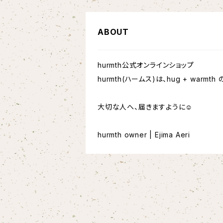
ABOUT
hurmth公式オンラインショップ
hurmth(ハームス)は、hug + warmth
大切な人へ、届きますように☺︎
hurmth owner | Ejima Aeri