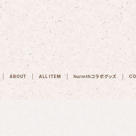
ABOUT
ALL ITEM
hurmthコラボグッズ
CO