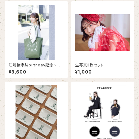
江嶋綾恵梨birthday記念トート
生写真3枚セット
バッグ
¥3,600
¥1,000