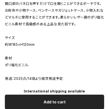
開口部のバネ口を押すだけで口を開くことができるポーチです。
お財布や小物ケース、ペンケースやガジェットケース、小物入れな
どマルチに使用することができます。柔らかいレザー調のポリ塩化
ビニル素材で高級感のある上品な見た目です。
サイズ
約W185×H120mm
素材
ポリ塩化ビニル
発送：2025/5/14頃より順次発送予定
International shipping available
Add to cart