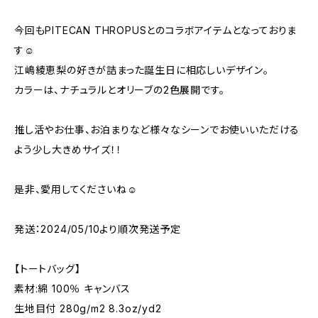
今回もPITECAN THROPUSとのコラボアイテムとなっておりま
す☺︎
江嶋綾恵梨の好きが詰まった誕生日に相応しいデザイン。
カラーは、ナチュラルとオリーブの2色展開です。
推し活やお仕事、お泊まりなど様々なシーンでお使いいただける
よう少し大きめサイズ！！
是非、愛用してくださいね☺︎
発送：2024/05/10より順次発送予定
【トートバッグ】
素材:綿 100％ キャンバス
生地目付 280g/m2 8.3oz/yd2