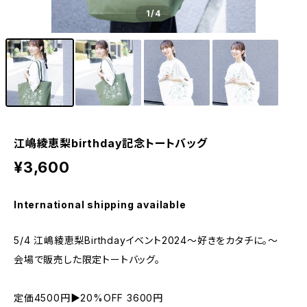
1
/4
江嶋綾恵梨birthday記念トートバッグ
¥3,600
International shipping available
5/4 江嶋綾恵梨Birthdayイベント2024〜好きをカタチに。〜
会場で販売した限定トートバッグ。
定価4500円▶︎20%OFF 3600円