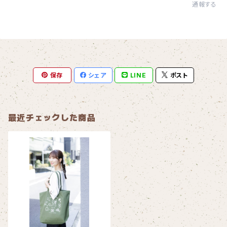
通報する
保存
シェア
LINE
ポスト
最近チェックした商品