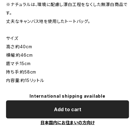
※ナチュラルは、環境に配慮し漂白工程をなくした無漂白商品で
す。
丈夫なキャンバス地を使用したトートバッグ。
サイズ
高さ:約40cm
横幅:約46cm
底マチ:15cm
持ち手:約58cm
内容量:約15リットル
International shipping available
Add to cart
日本国内にお住まいの方向け