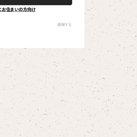
にお住まいの方向け
通報する